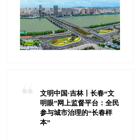
文明中国·吉林丨长春“文
明眼”网上监督平台：全民
参与城市治理的“长春样
本”