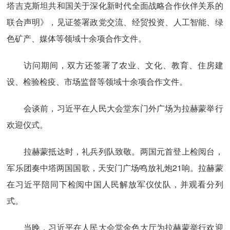
塔吉克斯坦共和国关于深化新时代全面战略合作伙伴关系的
联合声明》，见证签署政党交流、经贸投资、人工智能、绿
色矿产、媒体等领域十余项合作文件。
访问期间，双方还签署了农业、文化、教育、住房建
设、检验检疫、市场监督等领域十余项合作文件。
会谈前，习近平在人民大会堂东门外广场为拉赫蒙举行
欢迎仪式。
拉赫蒙抵达时，礼兵列队致敬。两国元首登上检阅台，
军乐团奏中塔两国国歌，天安门广场鸣放礼炮21响。拉赫蒙
在习近平陪同下检阅中国人民解放军仪仗队，并观看分列
式。
当晚，习近平在人民大会堂金色大厅为拉赫蒙举行欢迎