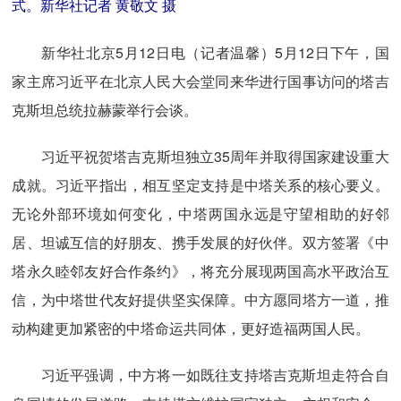
式。新华社记者 黄敬文 摄
新华社北京5月12日电（记者温馨）5月12日下午，国
家主席习近平在北京人民大会堂同来华进行国事访问的塔吉
克斯坦总统拉赫蒙举行会谈。
习近平祝贺塔吉克斯坦独立35周年并取得国家建设重大
成就。习近平指出，相互坚定支持是中塔关系的核心要义。
无论外部环境如何变化，中塔两国永远是守望相助的好邻
居、坦诚互信的好朋友、携手发展的好伙伴。双方签署《中
塔永久睦邻友好合作条约》，将充分展现两国高水平政治互
信，为中塔世代友好提供坚实保障。中方愿同塔方一道，推
动构建更加紧密的中塔命运共同体，更好造福两国人民。
习近平强调，中方将一如既往支持塔吉克斯坦走符合自