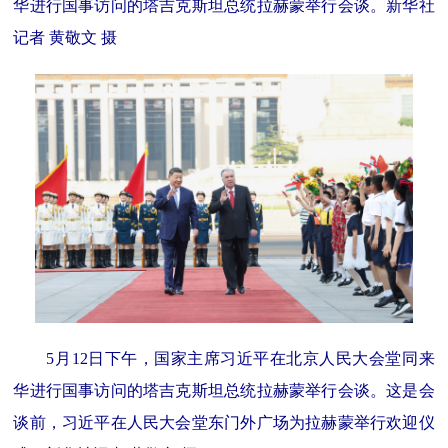
华进行国事访问的塔吉克斯坦总统拉赫蒙举行会谈。新华社
记者 黄敬文 摄
5月12日下午，国家主席习近平在北京人民大会堂同来
华进行国事访问的塔吉克斯坦总统拉赫蒙举行会谈。这是会
谈前，习近平在人民大会堂东门外广场为拉赫蒙举行欢迎仪