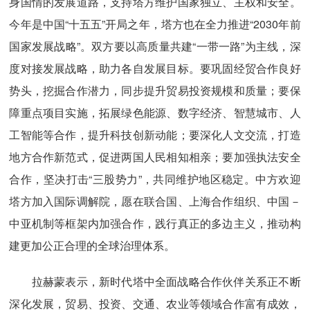
身国情的发展道路，支持塔方维护国家独立、主权和安全。
今年是中国“十五五”开局之年，塔方也在全力推进“2030年前
国家发展战略”。双方要以高质量共建“一带一路”为主线，深
度对接发展战略，助力各自发展目标。要巩固经贸合作良好
势头，挖掘合作潜力，同步提升贸易投资规模和质量；要保
障重点项目实施，拓展绿色能源、数字经济、智慧城市、人
工智能等合作，提升科技创新动能；要深化人文交流，打造
地方合作新范式，促进两国人民相知相亲；要加强执法安全
合作，坚决打击“三股势力”，共同维护地区稳定。中方欢迎
塔方加入国际调解院，愿在联合国、上海合作组织、中国－
中亚机制等框架内加强合作，践行真正的多边主义，推动构
建更加公正合理的全球治理体系。
拉赫蒙表示，新时代塔中全面战略合作伙伴关系正不断
深化发展，贸易、投资、交通、农业等领域合作富有成效，