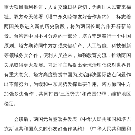
重大项目顺利推进，人文交流日益密切，为两国人民带来福
祉。双方今天签署《塔中永久睦邻友好合作条约》，标志着
两国关系进入新的历史阶段，将为两国长期合作开辟新前
景。台湾是中国不可分割的一部分，塔方坚定奉行一个中国
原则。塔方期待同中方加强关键矿产、人工智能、科技创新
等领域务实合作，便利人员往来，加强教育交流，推动两国
关系取得更大发展。习近平主席提出全球治理倡议对世界具
有重大意义。塔方高度赞赏中国为政治解决国际热点问题作
出不懈努力，为缓和中东局势发挥重要作用。塔方愿同中方
加强多边合作，共同打击“三股势力”和跨国犯罪，维护地区
稳定。
会谈后，两国元首签署并发表《中华人民共和国和塔吉
克斯坦共和国永久睦邻友好合作条约》《中华人民共和国和