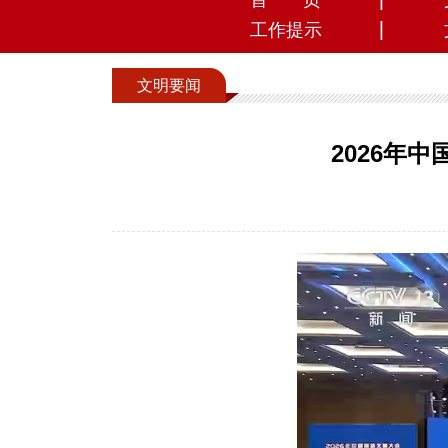
首 页
工作提示
文明要闻
2026年