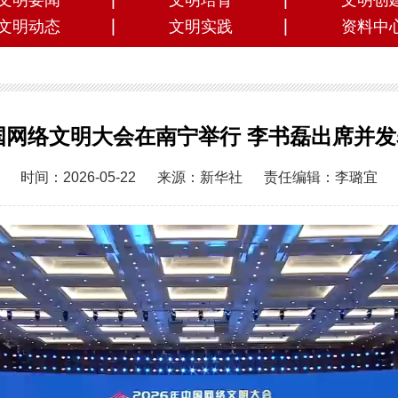
文明要闻
文明培育
文明创
文明动态
文明实践
资料中
中国网络文明大会在南宁举行 李书磊出席并
时间：2026-05-22
来源：新华社
责任编辑：李璐宜