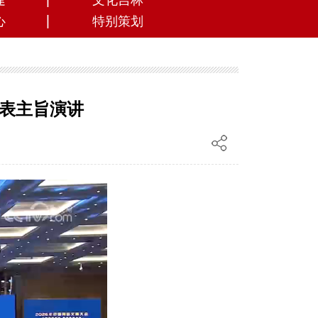
建
文化吉林
心
特别策划
发表主旨演讲