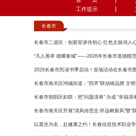
首 页
工作提示
长春市
长春市二道区：创新宣讲传初心 红色文脉润人
“凡人善举 德耀春城”——2026年长春市道德
2026长春市民读书季启动！首场活动在长春市
长春市南关区鸿城街道：“四齐”联动铸品牌 文
长春市朝阳区妇联：把“问题清单” 办成 “幸福清单
长春市南关区开展“清风传思念 怀远树新风”暨“
以晨光为名，赴健康之约！长春信息技术职业学