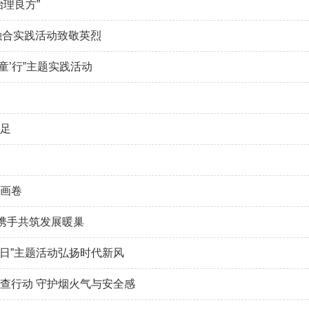
理良方”
融合实践活动致敬英烈
童’行”主题实践活动
足
画卷
携手共筑发展暖巢
念日”主题活动弘扬时代新风
查行动 守护烟火气与安全感