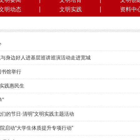
文明要闻
文明培育
文明创
文明动态
文明实践
资料中
心
模范与身边好人进基层巡讲巡演活动走进宽城
图书馆举行
明实践惠民生
”
我们的节日·清明”文明实践主题活动
院启动“大学生体质提升专项行动”