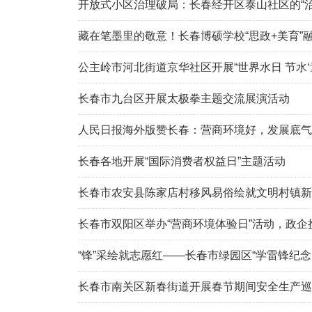
开放式小区治理破局：长春经开区泰山社区的“治
藏在笔墨里的敬意！长春博硕学校“思政+美育”
公主岭市河北街道京华社区开展“世界水日 节水‘
长春市九台区开展太极拳主题交流展演活动
人民日报海外版赞长春：营商环境好，发展底气
长春各地开展“国际消费者权益日”主题活动
长春市农安县陈家店村移风易俗绘就文明村镇新
长春市双阳区举办“营商环境体验日”活动，政企
“锋”采绘就志愿红——长春市绿园区“学雷锋纪
长春市南关区新春街道开展春节期间安全生产巡