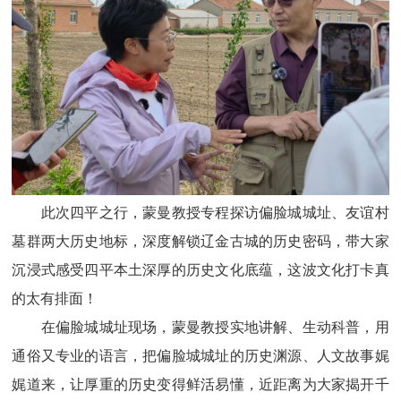
此次四平之行，蒙曼教授专程探访偏脸城城址、友谊村
墓群两大历史地标，深度解锁辽金古城的历史密码，带大家
沉浸式感受四平本土深厚的历史文化底蕴，这波文化打卡真
的太有排面！
在偏脸城城址现场，蒙曼教授实地讲解、生动科普，用
通俗又专业的语言，把偏脸城城址的历史渊源、人文故事娓
娓道来，让厚重的历史变得鲜活易懂，近距离为大家揭开千