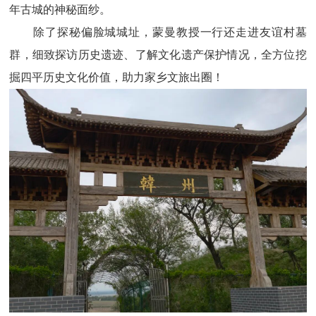
年古城的神秘面纱。
除了探秘偏脸城城址，蒙曼教授一行还走进友谊村墓
群，细致探访历史遗迹、了解文化遗产保护情况，全方位挖
掘四平历史文化价值，助力家乡文旅出圈！