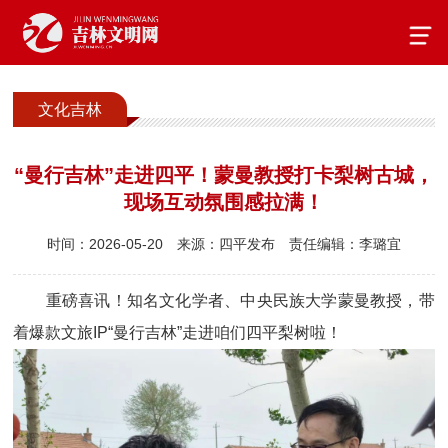
文化吉林
“曼行吉林”走进四平！蒙曼教授打卡梨树古城，
现场互动氛围感拉满！
时间：2026-05-20
来源：四平发布
责任编辑：李璐宜
重磅喜讯！知名文化学者、中央民族大学蒙曼教授，带
着爆款文旅IP“曼行吉林”走进咱们四平梨树啦！