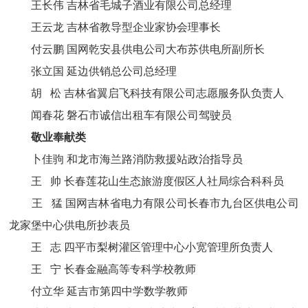
王长伟 吉林省毛城子酒业有限公司总经理
王云龙 吉林省教导型企业家协会理事长
付云鹏 国网乾安县供电公司大布苏供电所副所长
张立国 延边供销总公司总经理
胡 松 吉林省翼启飞科技有限公司志愿服务队负责人
闻春花 磐石市诚信出租车有限公司驾驶员
敬业奉献类
卜佳驹 和龙市海兰路消防救援站政治指导员
王 帅 长春莲花山生态旅游度假区人社局综合科科员
王 猛 国网吉林省电力有限公司长春市九台区供电公司
龙家堡中心供电所抄表员
王 志 四平市梨树灌区管理中心小宽管理所负责人
王 宁 长春金融高等专科学校教师
付立华 延吉市第四中学数学教师