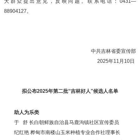
大群众提出意见，反映问题。联系电话：0431—
88904127。
中共吉林省委宣传部
2025年11月10日
拟公布2025年第二批“吉林好人”候选人名单
助人为乐类
于 舒 长白朝鲜族自治县马鹿沟镇社区宣传委员
纪红艳 桦甸市南楼山玉米种植专业合作社理事长