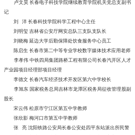
卢文昊 长春电子科技学院继续教育学院机关党总支副书
记
刘 洋 长春科技学院科学工程中心主任
刘明玺 吉林省公安厅网安总队三支队支队长
刘晓梅 延边大学后勤保障处饮食服务中心员工
陈启生 长春市第二中等专业学校数字媒体技术应用老师
李孝伟 中铁四局集团路桥工程有限公司长春汽开区人才
产业园项目经理部项目经理
李德文 长春汽车经济技术开发区第六中学校长
李旭东 国家税务总局吉林市龙潭区税务局征收管理股副
股长
宋云伟 松原市宁江区第五中学教师
张欣影 梅河口市第五中学教师
张 亮 沈阳铁路公安局长春公安处四平东站派出所民警