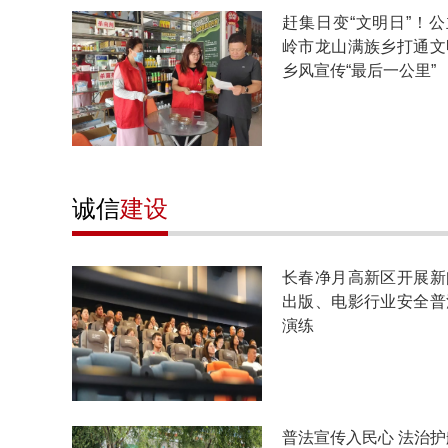
赶集日变“文明日”！公
岭市龙山满族乡打通文
乡风宣传“最后一公里”
诚信
建设
长春净月高新区开展新
出版、电影行业安全普
演练
普法宣传入民心 法治护