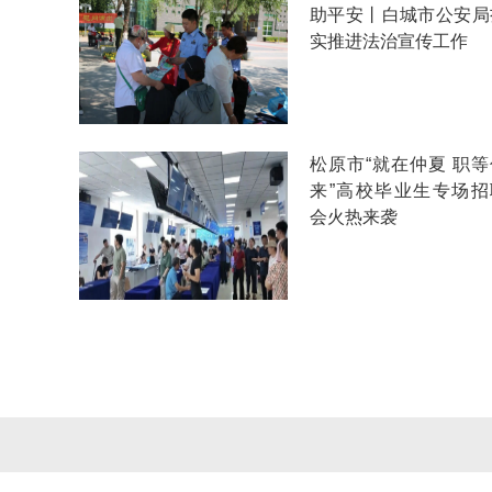
助平安丨白城市公安局
实推进法治宣传工作
松原市“就在仲夏 职等
来”高校毕业生专场招
会火热来袭