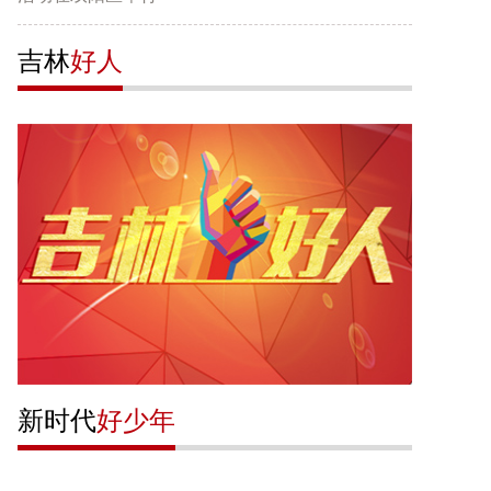
吉林
好人
新时代
好少年