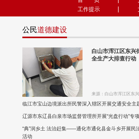
首 页
工作提示
公民
道德建设
白山市浑江区东兴
全生产大排查行动
来源：白山市浑江区东
临江市宝山边境派出所民警深入辖区开展交通安全主
辽源市东辽县白泉市场监督管理所开展“光盘行动”专
“典”润乡土 法治赶集——通化市通化县金斗乡开展
活动