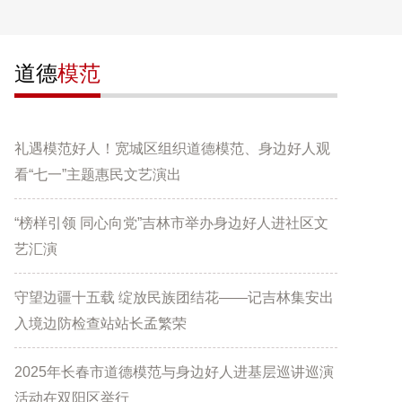
道德
模范
礼遇模范好人！宽城区组织道德模范、身边好人观
看“七一”主题惠民文艺演出
“榜样引领 同心向党”吉林市举办身边好人进社区文
艺汇演
守望边疆十五载 绽放民族团结花——记吉林集安出
入境边防检查站站长孟繁荣
2025年长春市道德模范与身边好人进基层巡讲巡演
活动在双阳区举行