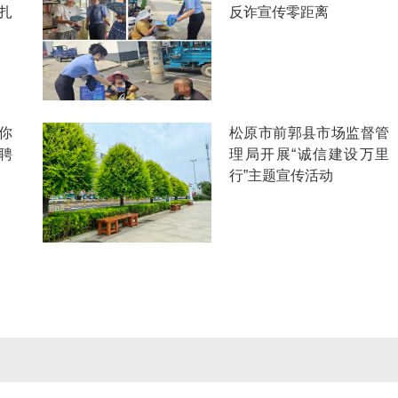
扎
反诈宣传零距离
你
松原市前郭县市场监督管
聘
理局开展“诚信建设万里
行”主题宣传活动