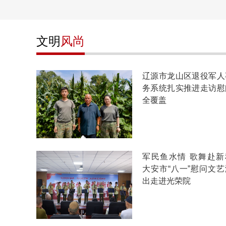
文明
风尚
辽源市龙山区退役军人
务系统扎实推进走访慰
全覆盖
军民鱼水情 歌舞赴新
大安市“八一”慰问文艺
出走进光荣院