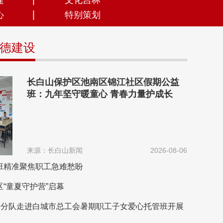
建
文化吉林
心
特别策划
德建设
长白山保护区池南区锦江社区假期公益
班：九年坚守暖童心 青春力量护成长
来源：长白山新闻
2026-08-06
班精准聚焦职工急难愁盼
“童夏守护营”启幕
史研分队走进白城市总工会暑期职工子女爱心托管班开展