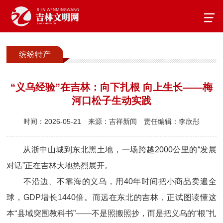
缤纷特产
“义乌经验”在吉林：向下扎根 向上生长——梅
河口松子生动实践
时间：2026-05-21
来源：吉祥新闻
责任编辑：李欣彤
从浙中山城到东北黑土地，一场跨越2000公里的“发展
对话”正在吉林大地热烈展开。
不沿边、不靠海的义乌，用40年时间把小商品卖遍全
球，GDP增长1440倍。而远在东北的吉林，正试图读懂这
本“县域突围教科书”——不是照搬照抄，而是把义乌的“根”扎