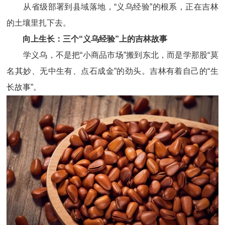
从省级部署到县域落地，“义乌经验”的根系，正在吉林
的土壤里扎下去。
向上生长：三个“义乌经验”上的吉林故事
学义乌，不是把“小商品市场”搬到东北，而是学那股“莫
名其妙、无中生有、点石成金”的劲头。吉林有着自己的“生
长故事”。