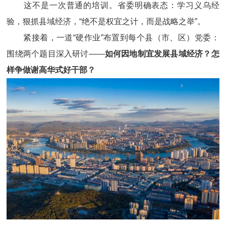
这不是一次普通的培训。省委明确表态：学习义乌经
验，狠抓县域经济，“绝不是权宜之计，而是战略之举”。
紧接着，一道“硬作业”布置到每个县（市、区）党委：
围绕两个题目深入研讨——
如何因地制宜发展县域经济？怎
样争做谢高华式好干部？