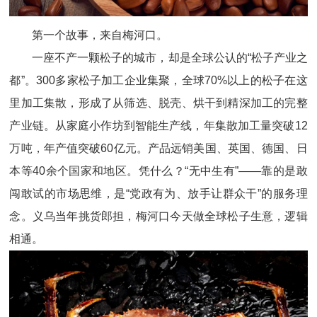
第一个故事，来自梅河口。
一座不产一颗松子的城市，却是全球公认的“松子产业之
都”。300多家松子加工企业集聚，全球70%以上的松子在这
里加工集散，形成了从筛选、脱壳、烘干到精深加工的完整
产业链。从家庭小作坊到智能生产线，年集散加工量突破12
万吨，年产值突破60亿元。产品远销美国、英国、德国、日
本等40余个国家和地区。凭什么？“无中生有”——靠的是敢
闯敢试的市场思维，是“党政有为、放手让群众干”的服务理
念。义乌当年挑货郎担，梅河口今天做全球松子生意，逻辑
相通。