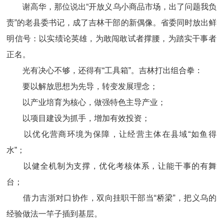
谢高华，那位说出“开放义乌小商品市场，出了问题我负
责”的老县委书记，成了吉林干部的新偶像。省委同时放出鲜
明信号：以实绩论英雄，为敢闯敢试者撑腰，为踏实干事者
正名。
光有决心不够，还得有“工具箱”。吉林打出组合拳：
要以解放思想为先导，转变发展理念；
以产业培育为核心，做强特色主导产业；
以项目建设为抓手，增加有效投资；
以优化营商环境为保障，让经营主体在县域“如鱼得
水”；
以健全机制为支撑，优化考核体系，让能干事的有舞
台；
借力吉浙对口协作，双向挂职干部当“桥梁”，把义乌的
经验做法一竿子插到基层。