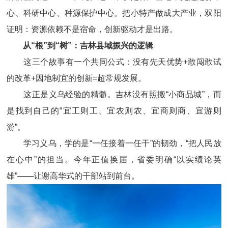
心、科研中心、种源保护中心。把小特产做成大产业，双阳
证明：资源依赖不是宿命，创新驱动才是出路。
从“根”到“树”：吉林县域振兴的逻辑
这三个故事有一个共同公式：没有先天优势+敢闯敢试
的改革+因地制宜的创新=超常规发展。
这正是义乌经验的精髓。吉林没有照搬“小商品城”，而
是找到自己的“宜工则工、宜农则农、宜商则商、宜游则
游”。
学习义乌，学的是“一任接着一任干”的韧劲，“把人民放
在心中”的担当。今年正值换届，省委明确“以实绩论英
雄”——让谢高华式的干部站到前台。