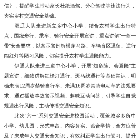
信》，提醒学生带动家长杜绝酒驾、分心驾驶等违法行为，
夯实乡村交通安全基础。
双辽大队走进新立乡中心小学，结合农村学生出行特
点，围绕步行、乘车、骑行安全开展宣讲，重点讲解“一盔一
带”安全要求，以案示警剖析横穿马路、车辆盲区逗留、逆行
闯红灯等陋习风险，切实提升农村学生避险能力。
伊通大队走进三道中心小学，开展“知危险、会避险”主
题宣讲，细致讲解红绿灯通行、斑马线通行等基础常识，明
确未满12周岁禁骑自行车、未满16周岁禁骑电动车的法规要
求。通过播放事故警示视频、趣味互动问答，引导学生自觉
规避出行风险，主动传播交通安全知识。
此次“六一”系列交通安全进校园活动，覆盖城乡多所中
小学、幼儿园，形式丰富、内容务实、贴合学情，全方位普
及了未成年人交通安全知识，有效纠正学生出行陋习、提升