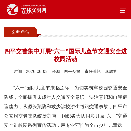
文明单位
四平交警集中开展“六一”国际儿童节交通安全进
校园活动
时间：2026-06-03
来源：四平交警
责任编辑：李璐宜
“六一”国际儿童节来临之际，为切实筑牢校园交通安全
防线，全面提升未成年人交通安全意识、法治意识和自我避
险能力，从源头预防和减少涉校涉生道路交通事故，四平市
公安局交管支队统筹部署，组织各大队同步开展“六一”交通
安全进校园系列宣传活动，用专业守护为全市少年儿童送上