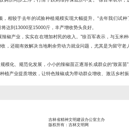
顷，相较于去年的试验种植规模实现大幅提升。“去年我们试种了1
达到13000至15000斤，丰产增收势头良好。
展辣椒产业，实实在在增加村民的收入。”徐百军表示，与玉米
收，还能有效解决当地剩余劳动力就业问题，尤其是为留守老人
规模化、规范化发展，小小的辣椒苗正逐渐长成群众的“致富苗
种植产业提质增效，让特色辣椒成为带动群众增收、激活乡村振兴
吉林省精神文明建设办公室主办
版权所有：吉林文明网