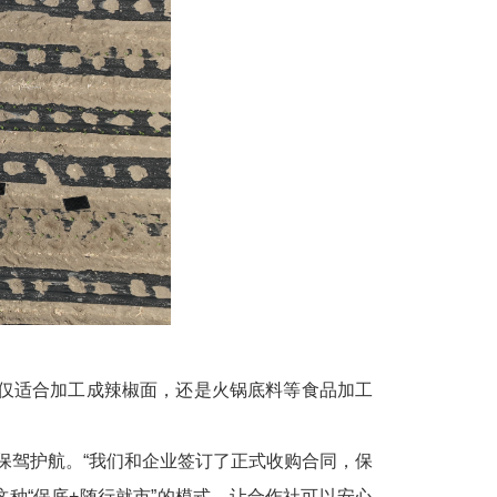
不仅适合加工成辣椒面，还是火锅底料等食品加工
保驾护航。“我们和企业签订了正式收购合同，保
种“保底+随行就市”的模式，让合作社可以安心