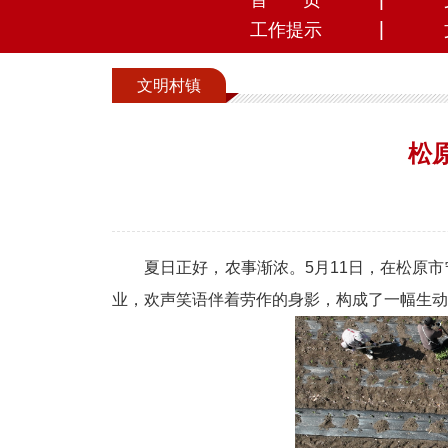
首 页
工作提示
文明村镇
松
夏日正好，农事渐浓。5月11日，在松原
业，欢声笑语伴着劳作的身影，构成了一幅生动