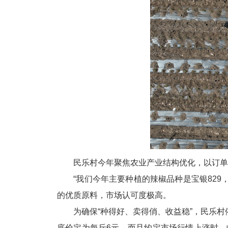
民乐村今年聚焦农业产业结构优化，以订单
“我们今年主要种植的辣椒品种是宝银82
的优质原料，市场认可度极高。
为确保“种得好、卖得俏、收益稳”，民乐
底价定为每斤6元，而且约定市场行情上涨时，