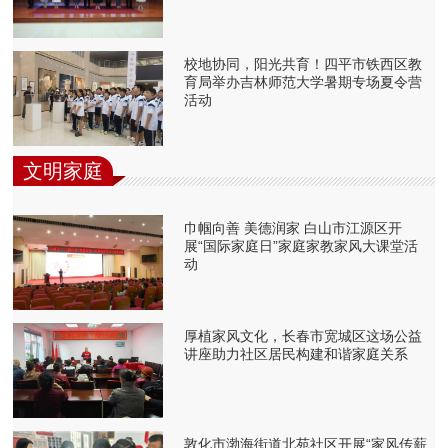
校地协同，阳光共育！四平市铁西区教
育局举办吉林师范大学暑期专场夏令营
活动
文明家庭
巾帼向善 美德润家 白山市江源区开
展“国际家庭日”家庭家教家风大课堂活
动
厚植家风文化，长春市宽城区这场公益
讲座助力社区居民构建和谐家庭关系
敦化市渤海街道北苑社区开展“家风传薪