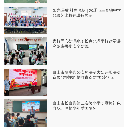
阳光课后 社彩飞扬 | 双辽市王奔镇中学
非遗艺术特色课程展示
家校同心防溺水！长春北湖学校这堂讲
座织密暑期安全防线
白山市靖宇县公安局法制大队开展法治
宣传“进校园” 护航青春防“欺凌”活动
白山市长白县第二实验小学：赓续红色
血脉、厚植少年爱国情怀