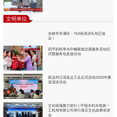
文明单位
吉林市丰满区：763份清凉礼包已送
达！
四平妇联举办巾帼家政志愿服务启动仪
式暨服务包发放活动
延边州汪清县总工会正式启动2026年夏
送清凉活动
文化铸魂聚力前行 | 中国水利水电第一
工程局有限公司举行基石文化故事宣讲
会