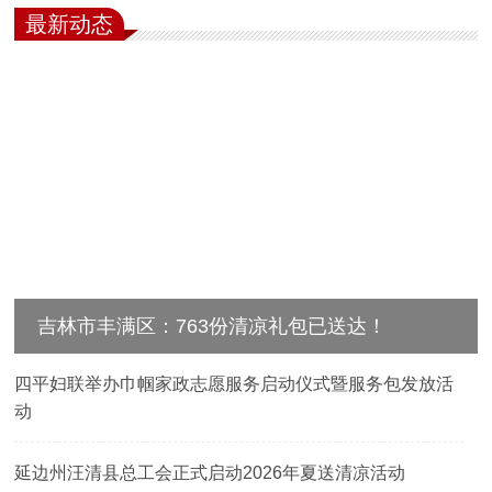
最新动态
吉林市丰满区：763份清凉礼包已送达！
四平妇联举办巾帼家政志愿服务启动仪式暨服务包发放活
动
延边州汪清县总工会正式启动2026年夏送清凉活动